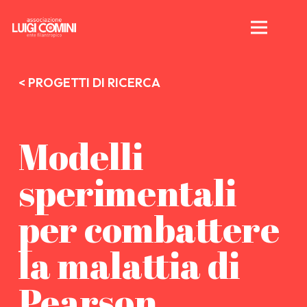
< PROGETTI DI RICERCA
Modelli
sperimentali
per combattere
la malattia di
Pearson