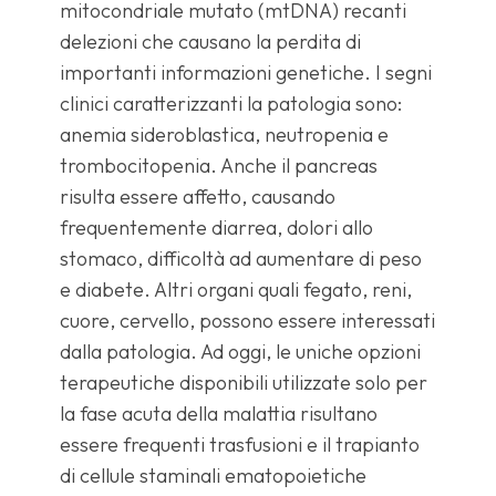
mitocondriale mutato (mtDNA) recanti
delezioni che causano la perdita di
importanti informazioni genetiche. I segni
clinici caratterizzanti la patologia sono:
anemia sideroblastica, neutropenia e
trombocitopenia. Anche il pancreas
risulta essere affetto, causando
frequentemente diarrea, dolori allo
stomaco, difficoltà ad aumentare di peso
e diabete. Altri organi quali fegato, reni,
cuore, cervello, possono essere interessati
dalla patologia. Ad oggi, le uniche opzioni
terapeutiche disponibili utilizzate solo per
la fase acuta della malattia risultano
essere frequenti trasfusioni e il trapianto
di cellule staminali ematopoietiche