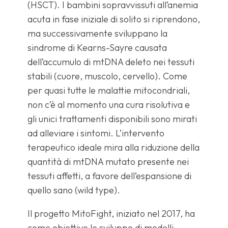
(HSCT). I bambini sopravvissuti all’anemia
acuta in fase iniziale di solito si riprendono,
ma successivamente sviluppano la
sindrome di Kearns-Sayre causata
dell’accumulo di mtDNA deleto nei tessuti
stabili (cuore, muscolo, cervello). Come
per quasi tutte le malattie mitocondriali,
non c’è al momento una cura risolutiva e
gli unici trattamenti disponibili sono mirati
ad alleviare i sintomi. L’intervento
terapeutico ideale mira alla riduzione della
quantità di mtDNA mutato presente nei
tessuti affetti, a favore dell’espansione di
quello sano (wild type).
Il progetto MitoFight, iniziato nel 2017, ha
come obiettivo lo sviluppo di modelli