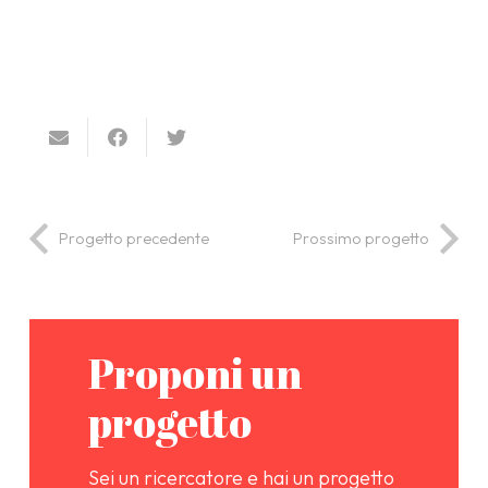
Progetto precedente
Prossimo progetto
Proponi un
progetto
Sei un ricercatore e hai un progetto