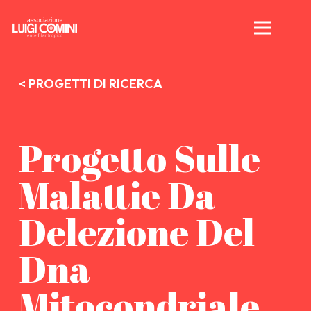
< PROGETTI DI RICERCA
Progetto Sulle
Malattie Da
Delezione Del
Dna
Mitocondriale