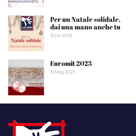
Per un Natale solidale,
dai una mano anche tu
15 Dic 2023
Euromit 2023
31 Mag 2023